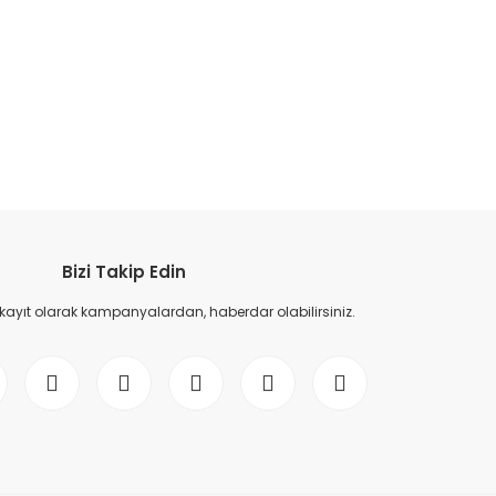
etebilirsiniz.
Bizi Takip Edin
 kayıt olarak kampanyalardan, haberdar olabilirsiniz.