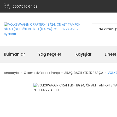
0507 576 64 03
Rulmanlar
Yağ Keçeleri
Kayışlar
Linee
Anasayfa
Otomotiv Yedek Parça
ARAÇ BAZLI YEDEK PARÇA
VOLKS