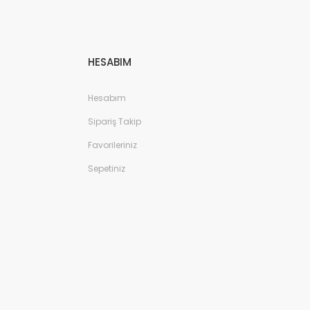
HESABIM
Hesabım
Sipariş Takip
Favorileriniz
Sepetiniz