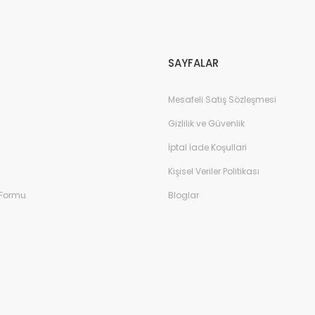
Gönder
SAYFALAR
Mesafeli Satış Sözleşmesi
Gizlilik ve Güvenlik
İptal İade Koşullari
Kişisel Veriler Politikası
 Formu
Bloglar