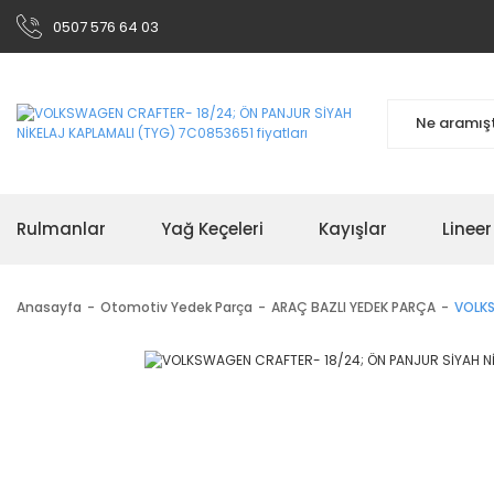
0507 576 64 03
Rulmanlar
Yağ Keçeleri
Kayışlar
Linee
Anasayfa
Otomotiv Yedek Parça
ARAÇ BAZLI YEDEK PARÇA
VOLKS