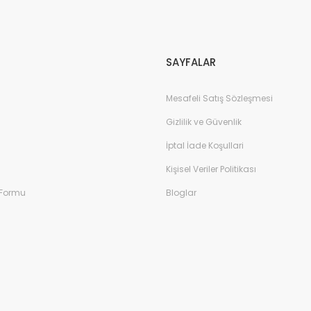
Gönder
SAYFALAR
Mesafeli Satış Sözleşmesi
Gizlilik ve Güvenlik
İptal İade Koşullari
Kişisel Veriler Politikası
 Formu
Bloglar