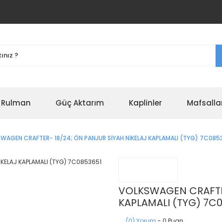
r Rulman
Güç Aktarım
Kaplinler
Mafsalla
WAGEN CRAFTER- 18/24; ÖN PANJUR SİYAH NİKELAJ KAPLAMALI (TYG) 7C085
VOLKSWAGEN CRAFTER
KAPLAMALI (TYG) 7C
(0) Yorum
- 0 Puan