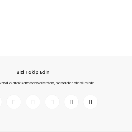
etebilirsiniz.
Bizi Takip Edin
 kayıt olarak kampanyalardan, haberdar olabilirsiniz.