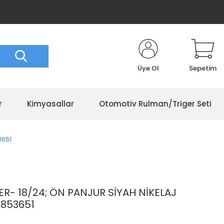
Üye Ol
Sepetim
r
Kimyasallar
Otomotiv Rulman/Triger Seti
3651
- 18/24; ÖN PANJUR SİYAH NİKELAJ
0853651