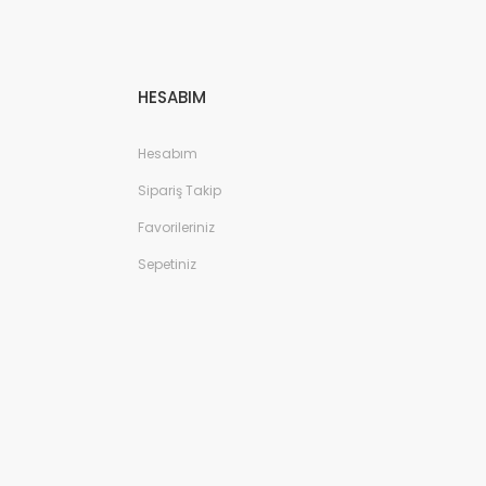
HESABIM
Hesabım
Sipariş Takip
Favorileriniz
Sepetiniz