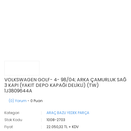
VOLKSWAGEN GOLF- 4- 98/04; ARKA ÇAMURLUK SAĞ
3 KAPI (YAKIT DEPO KAPAĞI DELİKLİ) (TW)
1J3809644A
(0) Yorum
- 0 Puan
Kategori
ARAÇ BAZLI YEDEK PARÇA
Stok Kodu
1008-2703
Fiyat
22.050,32 TL + KDV