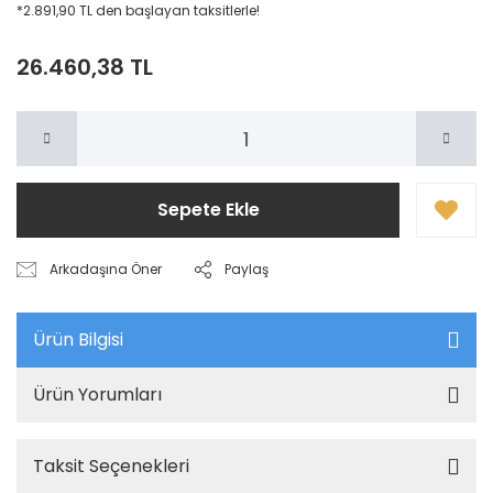
*2.891,90 TL den başlayan taksitlerle!
26.460,38 TL
Sepete Ekle
Arkadaşına Öner
Paylaş
Ürün Bilgisi
Ürün Yorumları
Taksit Seçenekleri