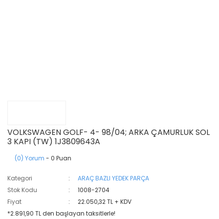
VOLKSWAGEN GOLF- 4- 98/04; ARKA ÇAMURLUK SOL
3 KAPI (TW) 1J3809643A
(0) Yorum
- 0 Puan
Kategori
ARAÇ BAZLI YEDEK PARÇA
Stok Kodu
1008-2704
Fiyat
22.050,32 TL + KDV
*2.891,90 TL den başlayan taksitlerle!