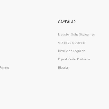
Gönder
SAYFALAR
Mesafeli Satış Sözleşmesi
Gizlilik ve Güvenlik
İptal İade Koşullari
Kişisel Veriler Politikası
 Formu
Bloglar