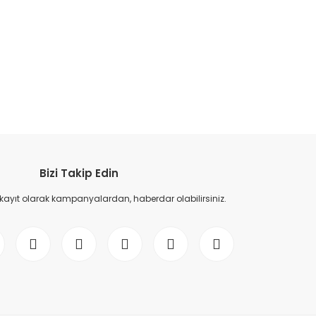
etebilirsiniz.
Bizi Takip Edin
 kayıt olarak kampanyalardan, haberdar olabilirsiniz.