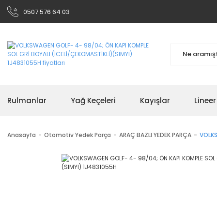
0507 576 64 03
Rulmanlar
Yağ Keçeleri
Kayışlar
Linee
Anasayfa
Otomotiv Yedek Parça
ARAÇ BAZLI YEDEK PARÇA
VOLKS