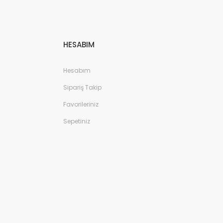
HESABIM
Hesabım
Sipariş Takip
Favorileriniz
Sepetiniz