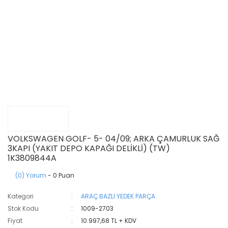
VOLKSWAGEN GOLF- 5- 04/09; ARKA ÇAMURLUK SAĞ
3KAPI (YAKIT DEPO KAPAĞI DELİKLİ) (TW)
1K3809844A
(0) Yorum
- 0 Puan
Kategori
ARAÇ BAZLI YEDEK PARÇA
Stok Kodu
1009-2703
Fiyat
10.997,68 TL + KDV