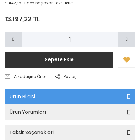
*1.442,35 TL den başlayan taksitlerle!
13.197,22 TL
Sepete Ekle
Arkadaşına Öner
Paylaş
Ürün Bilgisi
Ürün Yorumları
Taksit Seçenekleri