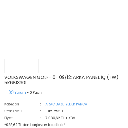
VOLKSWAGEN GOLF- 6- 09/12; ARKA PANEL İÇ (TW)
5K6813301
(0) Yorum
- 0 Puan
Kategori
ARAÇ BAZLI YEDEK PARÇA
Stok Kodu
1012-2950
Fiyat
7.080,62 TL + KDV
*928,62 TL den başlayan taksitlerle!