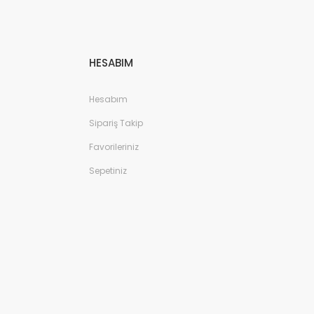
HESABIM
Hesabım
Sipariş Takip
Favorileriniz
Sepetiniz