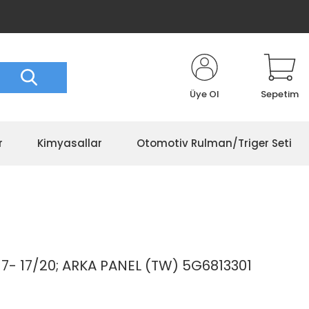
Üye Ol
Sepetim
r
Kimyasallar
Otomotiv Rulman/Triger Seti
- 17/20; ARKA PANEL (TW) 5G6813301