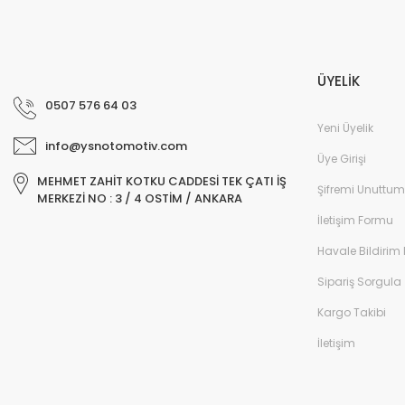
ÜYELİK
0507 576 64 03
Yeni Üyelik
info@ysnotomotiv.com
Üye Girişi
MEHMET ZAHİT KOTKU CADDESİ TEK ÇATI İŞ
Şifremi Unuttum
MERKEZİ NO : 3 / 4 OSTİM / ANKARA
İletişim Formu
Havale Bildirim
Sipariş Sorgula
Kargo Takibi
İletişim