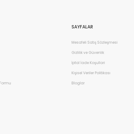
Gönder
SAYFALAR
Mesafeli Satış Sözleşmesi
Gizlilik ve Güvenlik
İptal İade Koşullari
Kişisel Veriler Politikası
 Formu
Bloglar