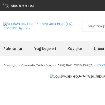
0507 576 64 03
Rulmanlar
Yağ Keçeleri
Kayışlar
Linee
Anasayfa
Otomotiv Yedek Parça
ARAÇ BAZLI YEDEK PARÇA
VOLKS