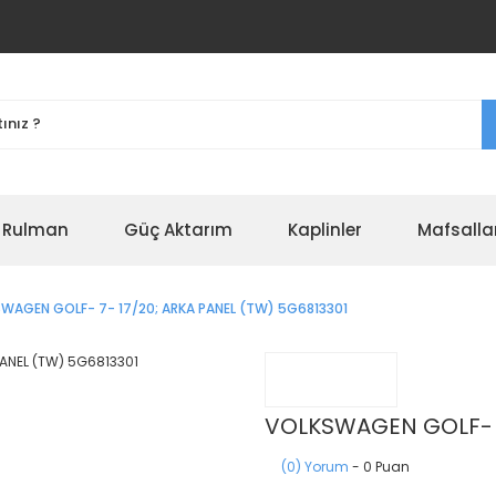
r Rulman
Güç Aktarım
Kaplinler
Mafsalla
WAGEN GOLF- 7- 17/20; ARKA PANEL (TW) 5G6813301
VOLKSWAGEN GOLF- 7
(0) Yorum
- 0 Puan