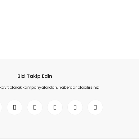
etebilirsiniz.
Bizi Takip Edin
 kayıt olarak kampanyalardan, haberdar olabilirsiniz.