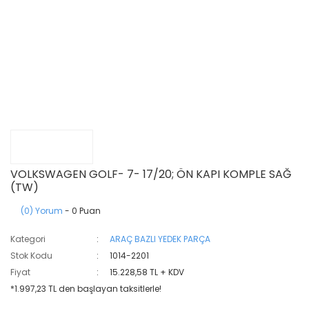
VOLKSWAGEN GOLF- 7- 17/20; ÖN KAPI KOMPLE SAĞ
(TW)
(0) Yorum
- 0 Puan
Kategori
ARAÇ BAZLI YEDEK PARÇA
Stok Kodu
1014-2201
Fiyat
15.228,58 TL + KDV
*1.997,23 TL den başlayan taksitlerle!