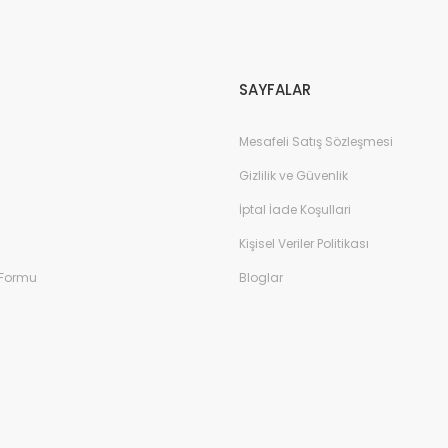
Gönder
SAYFALAR
Mesafeli Satış Sözleşmesi
Gizlilik ve Güvenlik
İptal İade Koşullari
Kişisel Veriler Politikası
 Formu
Bloglar