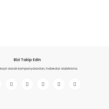
etebilirsiniz.
Bizi Takip Edin
 kayıt olarak kampanyalardan, haberdar olabilirsiniz.