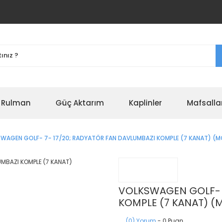
r Rulman
Güç Aktarım
Kaplinler
Mafsalla
WAGEN GOLF- 7- 17/20; RADYATÖR FAN DAVLUMBAZI KOMPLE (7 KANAT) (M
VOLKSWAGEN GOLF- 7
KOMPLE (7 KANAT) (
(0) Yorum
- 0 Puan