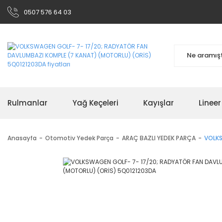
0507 576 64 03
Rulmanlar
Yağ Keçeleri
Kayışlar
Linee
Anasayfa
Otomotiv Yedek Parça
ARAÇ BAZLI YEDEK PARÇA
VOLKS