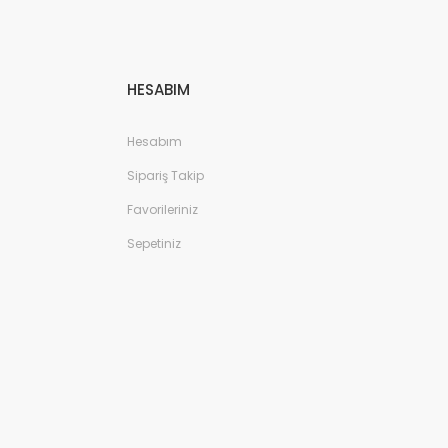
HESABIM
Hesabım
Sipariş Takip
Favorileriniz
Sepetiniz