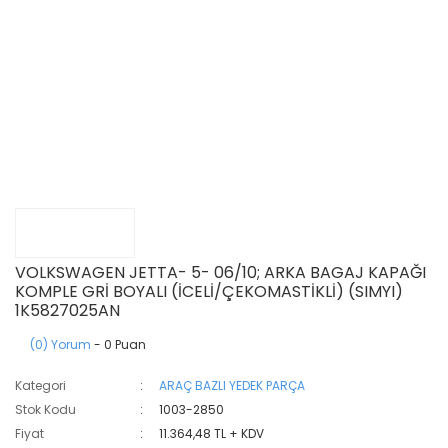
VOLKSWAGEN JETTA- 5- 06/10; ARKA BAGAJ KAPAĞI
KOMPLE GRİ BOYALI (İCELİ/ÇEKOMASTİKLİ) (SIMYI)
1K5827025AN
(0) Yorum
- 0 Puan
Kategori
ARAÇ BAZLI YEDEK PARÇA
Stok Kodu
1003-2850
Fiyat
11.364,48 TL + KDV