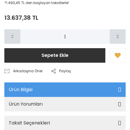
*1.490,45 TL den başlayan taksitlerle!
13.637,38 TL
Sepete Ekle
Arkadaşına Öner
Paylaş
Ürün Bilgisi
Ürün Yorumları
Taksit Seçenekleri