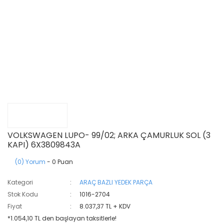
VOLKSWAGEN LUPO- 99/02; ARKA ÇAMURLUK SOL (3
KAPI) 6X3809843A
(0) Yorum
- 0 Puan
Kategori
ARAÇ BAZLI YEDEK PARÇA
Stok Kodu
1016-2704
Fiyat
8.037,37 TL + KDV
*1.054,10 TL den başlayan taksitlerle!