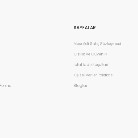
Gönder
SAYFALAR
Mesafeli Satış Sözleşmesi
Gizlilik ve Güvenlik
İptal İade Koşullari
Kişisel Veriler Politikası
 Formu
Bloglar