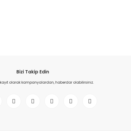
etebilirsiniz.
Bizi Takip Edin
 kayıt olarak kampanyalardan, haberdar olabilirsiniz.