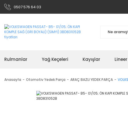
0507 576 64 03
Rulmanlar
Yağ Keçeleri
Kayışlar
Linee
Anasayfa
Otomotiv Yedek Parça
ARAÇ BAZLI YEDEK PARÇA
VOLKS