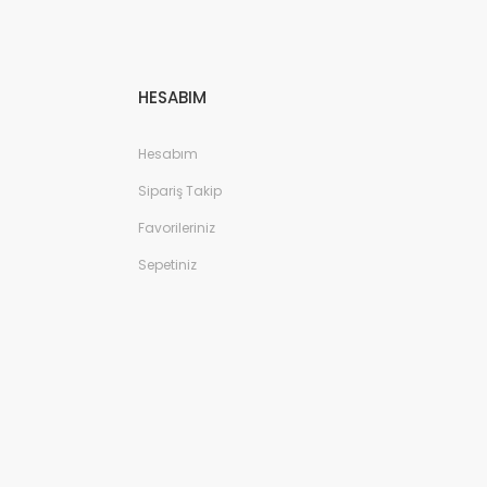
HESABIM
Hesabım
Sipariş Takip
Favorileriniz
Sepetiniz