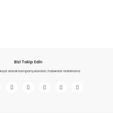
etebilirsiniz.
Bizi Takip Edin
 kayıt olarak kampanyalardan, haberdar olabilirsiniz.