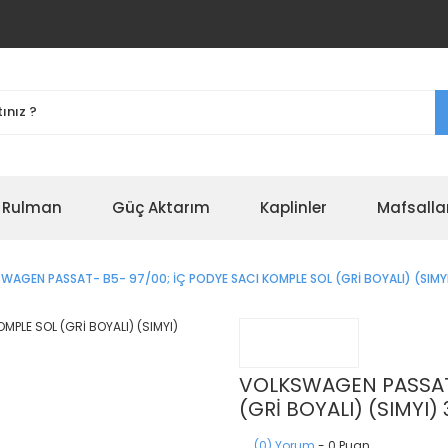
r Rulman
Güç Aktarım
Kaplinler
Mafsalla
WAGEN PASSAT- B5- 97/00; İÇ PODYE SACI KOMPLE SOL (GRİ BOYALI) (SIMY
VOLKSWAGEN PASSAT-
(GRİ BOYALI) (SIMYI)
(0) Yorum
- 0 Puan