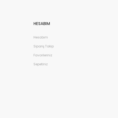
HESABIM
Hesabım
Sipariş Takip
Favorileriniz
Sepetiniz