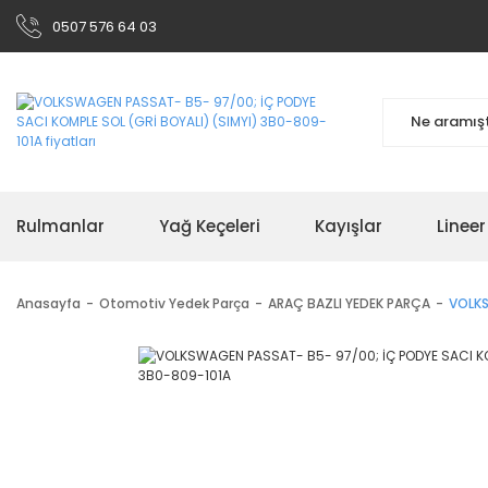
0507 576 64 03
Rulmanlar
Yağ Keçeleri
Kayışlar
Linee
Anasayfa
Otomotiv Yedek Parça
ARAÇ BAZLI YEDEK PARÇA
VOLKS