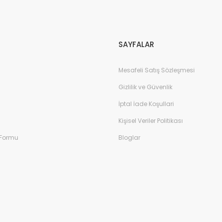
Gönder
SAYFALAR
Mesafeli Satış Sözleşmesi
Gizlilik ve Güvenlik
İptal İade Koşullari
Kişisel Veriler Politikası
 Formu
Bloglar