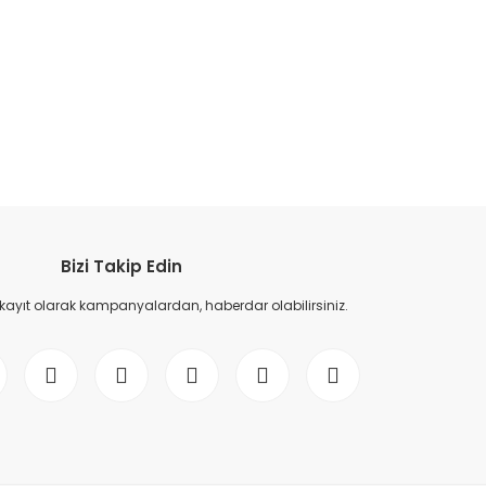
etebilirsiniz.
Bizi Takip Edin
 kayıt olarak kampanyalardan, haberdar olabilirsiniz.