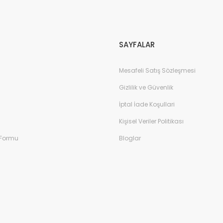
Gönder
SAYFALAR
Mesafeli Satış Sözleşmesi
Gizlilik ve Güvenlik
İptal İade Koşullari
Kişisel Veriler Politikası
 Formu
Bloglar