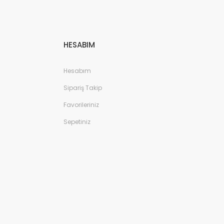
HESABIM
Hesabım
Sipariş Takip
Favorileriniz
Sepetiniz