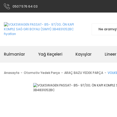
0507 576 64 03
Rulmanlar
Yağ Keçeleri
Kayışlar
Linee
Anasayfa
Otomotiv Yedek Parça
ARAÇ BAZLI YEDEK PARÇA
VOLKS