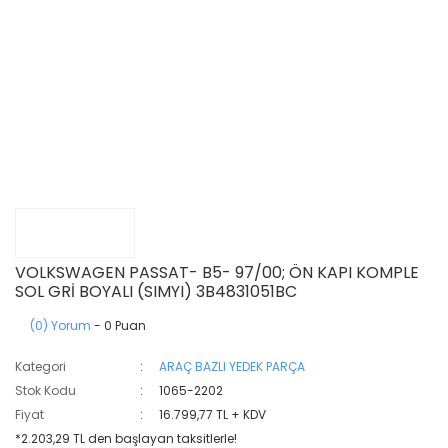
VOLKSWAGEN PASSAT- B5- 97/00; ÖN KAPI KOMPLE
SOL GRİ BOYALI (SIMYI) 3B4831051BC
(0) Yorum
- 0 Puan
Kategori
ARAÇ BAZLI YEDEK PARÇA
Stok Kodu
1065-2202
Fiyat
16.799,77 TL + KDV
*2.203,29 TL den başlayan taksitlerle!