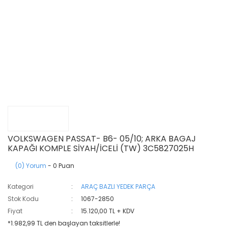
VOLKSWAGEN PASSAT- B6- 05/10; ARKA BAGAJ
KAPAĞI KOMPLE SİYAH/İCELİ (TW) 3C5827025H
(0) Yorum
- 0 Puan
Kategori
ARAÇ BAZLI YEDEK PARÇA
Stok Kodu
1067-2850
Fiyat
15.120,00 TL + KDV
*1.982,99 TL den başlayan taksitlerle!