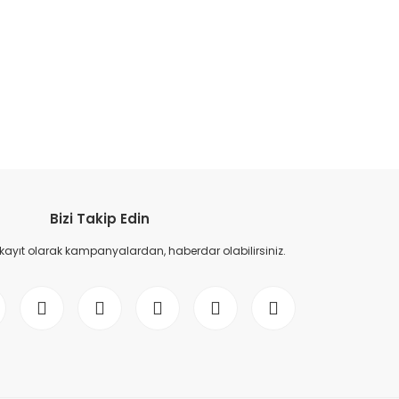
etebilirsiniz.
Bizi Takip Edin
 kayıt olarak kampanyalardan, haberdar olabilirsiniz.