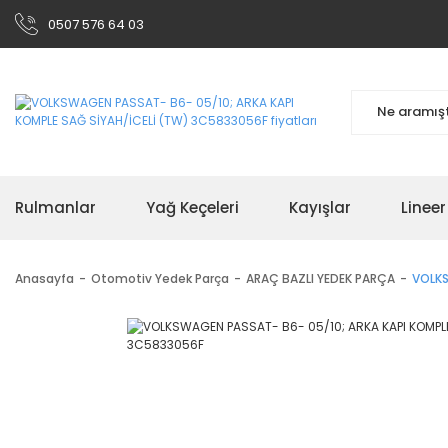
0507 576 64 03
Rulmanlar
Yağ Keçeleri
Kayışlar
Linee
Anasayfa
Otomotiv Yedek Parça
ARAÇ BAZLI YEDEK PARÇA
VOLKS