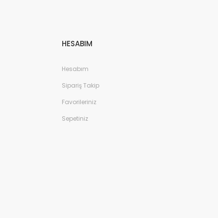
HESABIM
Hesabım
Sipariş Takip
Favorileriniz
Sepetiniz