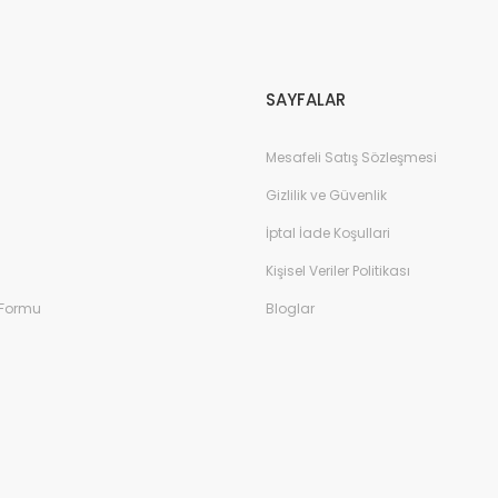
Gönder
SAYFALAR
Mesafeli Satış Sözleşmesi
Gizlilik ve Güvenlik
İptal İade Koşullari
Kişisel Veriler Politikası
 Formu
Bloglar