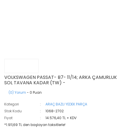
VOLKSWAGEN PASSAT- B7- 11/14; ARKA ÇAMURLUK
SOL TAVANA KADAR (TW) -
(0) Yorum
- 0 Puan
Kategori
ARAÇ BAZLI YEDEK PARÇA
Stok Kodu
1068-2702
Fiyat
14.576,40 TL + KDV
*1.911,69 TL den başlayan taksitlerle!