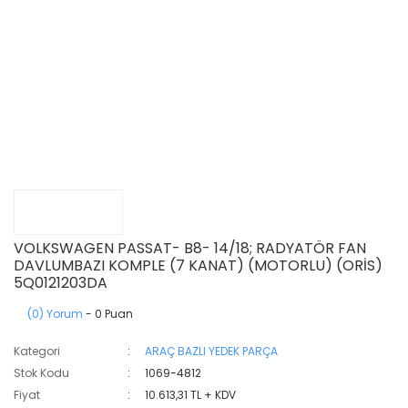
VOLKSWAGEN PASSAT- B8- 14/18; RADYATÖR FAN
DAVLUMBAZI KOMPLE (7 KANAT) (MOTORLU) (ORİS)
5Q0121203DA
(0) Yorum
- 0 Puan
Kategori
ARAÇ BAZLI YEDEK PARÇA
Stok Kodu
1069-4812
Fiyat
10.613,31 TL + KDV