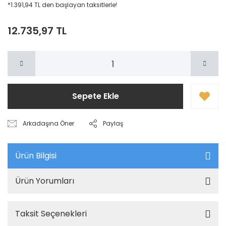
*1.391,94 TL den başlayan taksitlerle!
12.735,97 TL
Sepete Ekle
Arkadaşına Öner
Paylaş
Ürün Bilgisi
Ürün Yorumları
Taksit Seçenekleri