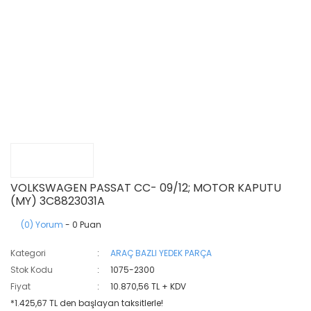
VOLKSWAGEN PASSAT CC- 09/12; MOTOR KAPUTU
(MY) 3C8823031A
(0) Yorum
- 0 Puan
Kategori
ARAÇ BAZLI YEDEK PARÇA
Stok Kodu
1075-2300
Fiyat
10.870,56 TL + KDV
*1.425,67 TL den başlayan taksitlerle!