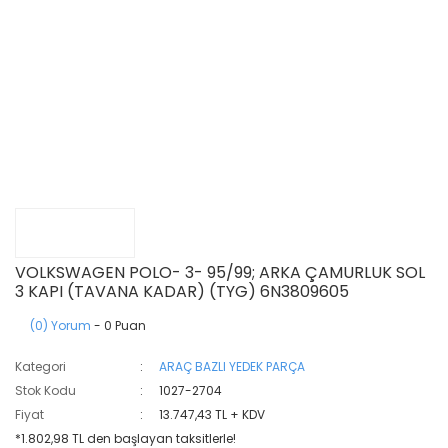
VOLKSWAGEN POLO- 3- 95/99; ARKA ÇAMURLUK SOL
3 KAPI (TAVANA KADAR) (TYG) 6N3809605
(0) Yorum
- 0 Puan
Kategori
ARAÇ BAZLI YEDEK PARÇA
Stok Kodu
1027-2704
Fiyat
13.747,43 TL + KDV
*1.802,98 TL den başlayan taksitlerle!