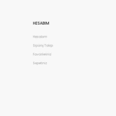
HESABIM
Hesabım
Sipariş Takip
Favorileriniz
Sepetiniz