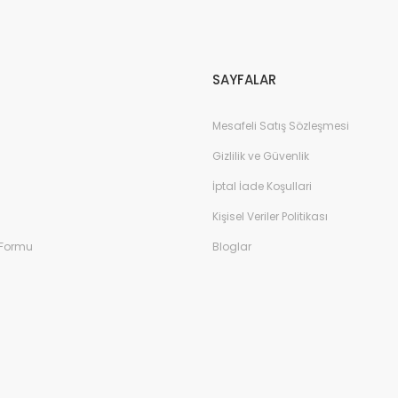
Gönder
SAYFALAR
Mesafeli Satış Sözleşmesi
Gizlilik ve Güvenlik
İptal İade Koşullari
Kişisel Veriler Politikası
 Formu
Bloglar