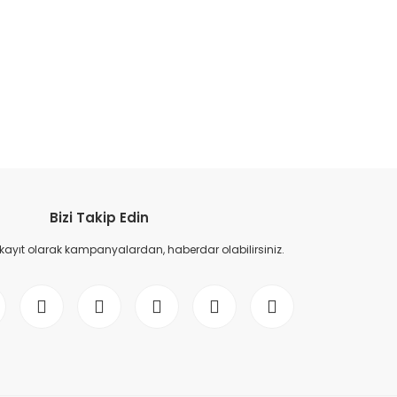
etebilirsiniz.
Bizi Takip Edin
 kayıt olarak kampanyalardan, haberdar olabilirsiniz.