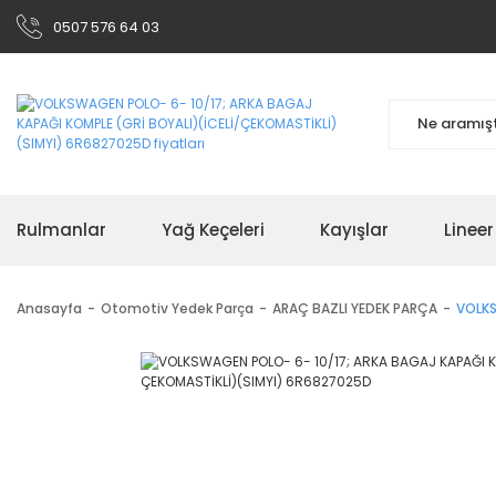
0507 576 64 03
Rulmanlar
Yağ Keçeleri
Kayışlar
Linee
Anasayfa
Otomotiv Yedek Parça
ARAÇ BAZLI YEDEK PARÇA
VOLKS