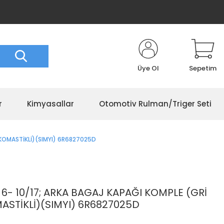
Üye Ol
Sepetim
r
Kimyasallar
Otomotiv Rulman/Triger Seti
KOMASTİKLİ)(SIMYI) 6R6827025D
- 10/17; ARKA BAGAJ KAPAĞI KOMPLE (GRİ
ASTİKLİ)(SIMYI) 6R6827025D