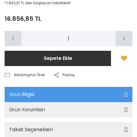
*1.842,31 TL den başlayan taksitlerle!
16.856,85 TL
Sepete Ekle
Arkadaşına Öner
Paylaş
Ürün Bilgisi
Ürün Yorumları
Taksit Seçenekleri