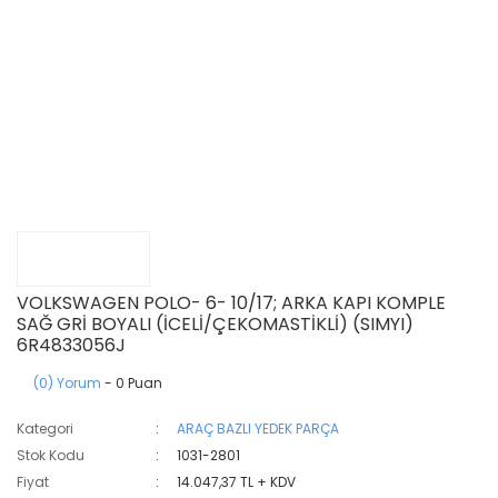
VOLKSWAGEN POLO- 6- 10/17; ARKA KAPI KOMPLE
SAĞ GRİ BOYALI (İCELİ/ÇEKOMASTİKLİ) (SIMYI)
6R4833056J
(0) Yorum
- 0 Puan
Kategori
ARAÇ BAZLI YEDEK PARÇA
Stok Kodu
1031-2801
Fiyat
14.047,37 TL + KDV