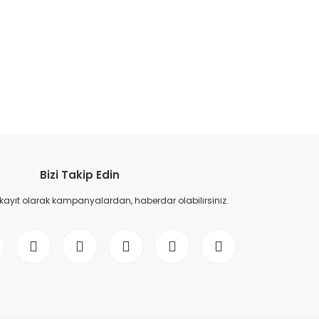
etebilirsiniz.
Bizi Takip Edin
 kayıt olarak kampanyalardan, haberdar olabilirsiniz.