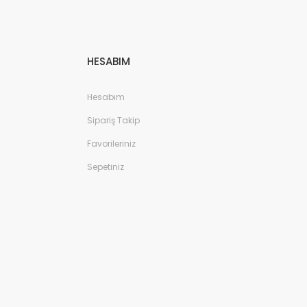
HESABIM
Hesabım
Sipariş Takip
Favorileriniz
Sepetiniz