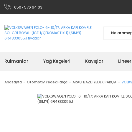
0507 576 64 03
Rulmanlar
Yağ Keçeleri
Kayışlar
Linee
Anasayfa
Otomotiv Yedek Parça
ARAÇ BAZLI YEDEK PARÇA
VOLKS