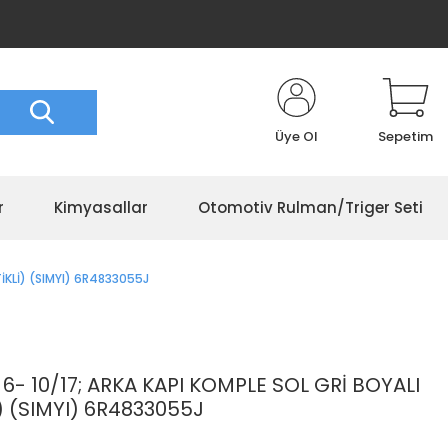
Üye Ol
Sepetim
r
Kimyasallar
Otomotiv Rulman/Triger Seti
İKLİ) (SIMYI) 6R4833055J
 10/17; ARKA KAPI KOMPLE SOL GRİ BOYALI
) (SIMYI) 6R4833055J