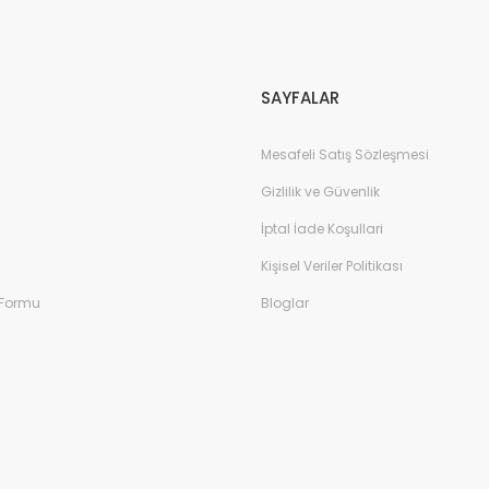
Gönder
SAYFALAR
Mesafeli Satış Sözleşmesi
Gizlilik ve Güvenlik
İptal İade Koşullari
Kişisel Veriler Politikası
 Formu
Bloglar