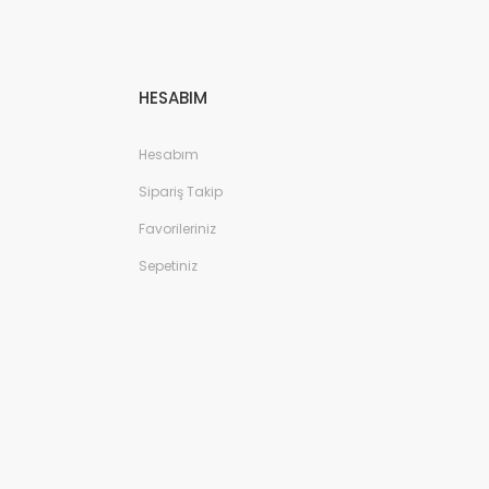
HESABIM
Hesabım
Sipariş Takip
Favorileriniz
Sepetiniz