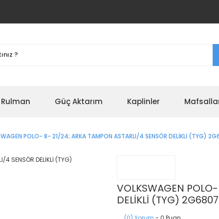
r Rulman
Güç Aktarım
Kaplinler
Mafsalla
WAGEN POLO- 8- 21/24; ARKA TAMPON ASTARLI/4 SENSÖR DELİKLİ (TYG) 
VOLKSWAGEN POLO- 8
DELİKLİ (TYG) 2G680
(0) Yorum
- 0 Puan