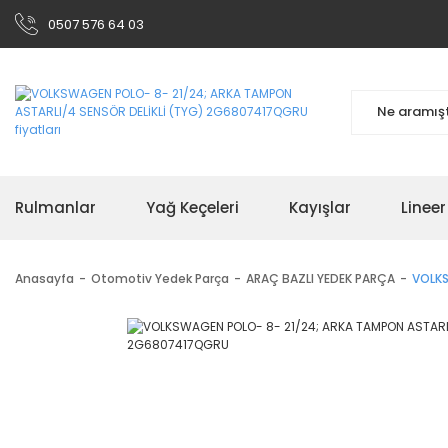
0507 576 64 03
Rulmanlar
Yağ Keçeleri
Kayışlar
Linee
Anasayfa
Otomotiv Yedek Parça
ARAÇ BAZLI YEDEK PARÇA
VOLKS