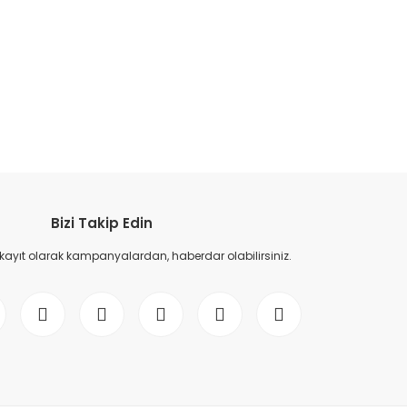
etebilirsiniz.
Bizi Takip Edin
 kayıt olarak kampanyalardan, haberdar olabilirsiniz.