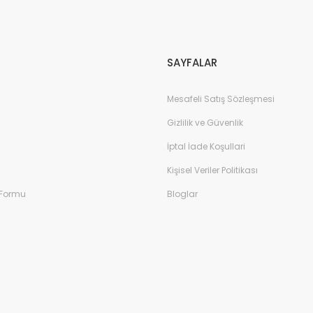
Gönder
SAYFALAR
Mesafeli Satış Sözleşmesi
Gizlilik ve Güvenlik
İptal İade Koşullari
Kişisel Veriler Politikası
 Formu
Bloglar