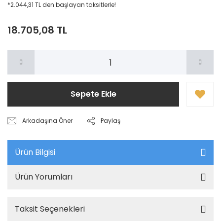
*2.044,31 TL den başlayan taksitlerle!
18.705,08 TL
Sepete Ekle
Arkadaşına Öner
Paylaş
Ürün Bilgisi
Ürün Yorumları
Taksit Seçenekleri