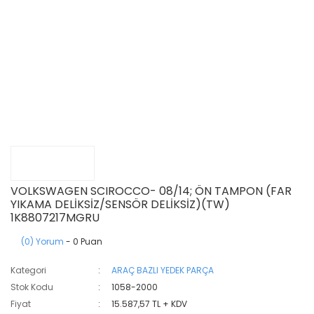
VOLKSWAGEN SCIROCCO- 08/14; ÖN TAMPON (FAR
YIKAMA DELİKSİZ/SENSÖR DELİKSİZ)(TW)
1K8807217MGRU
(0) Yorum
- 0 Puan
Kategori
ARAÇ BAZLI YEDEK PARÇA
Stok Kodu
1058-2000
Fiyat
15.587,57 TL + KDV