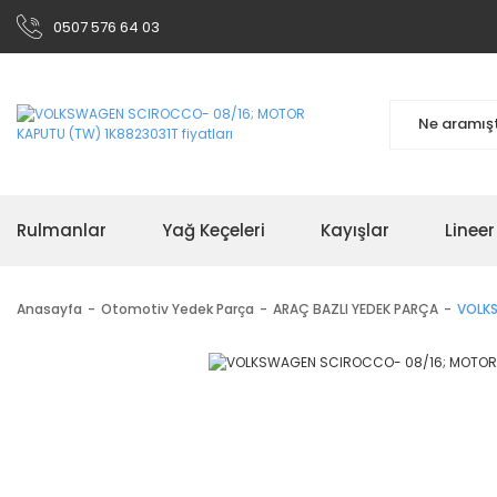
0507 576 64 03
Rulmanlar
Yağ Keçeleri
Kayışlar
Linee
Anasayfa
Otomotiv Yedek Parça
ARAÇ BAZLI YEDEK PARÇA
VOLKS