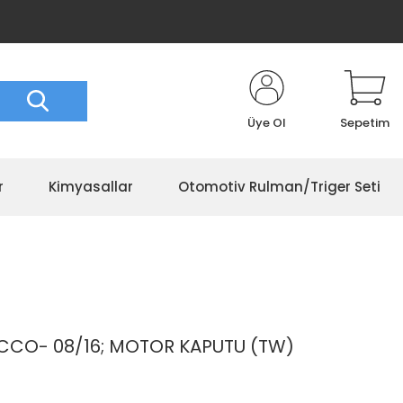
Üye Ol
Sepetim
r
Kimyasallar
Otomotiv Rulman/Triger Seti
CO- 08/16; MOTOR KAPUTU (TW)