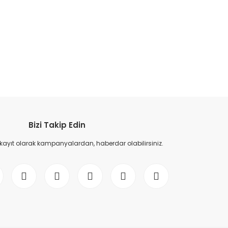
etebilirsiniz.
Bizi Takip Edin
 kayıt olarak kampanyalardan, haberdar olabilirsiniz.