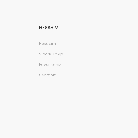
HESABIM
Hesabım
Sipariş Takip
Favorileriniz
Sepetiniz