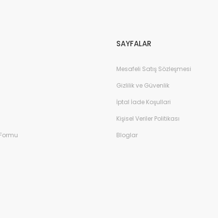
Gönder
SAYFALAR
Mesafeli Satış Sözleşmesi
Gizlilik ve Güvenlik
İptal İade Koşullari
Kişisel Veriler Politikası
 Formu
Bloglar