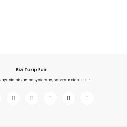
etebilirsiniz.
Bizi Takip Edin
 kayıt olarak kampanyalardan, haberdar olabilirsiniz.