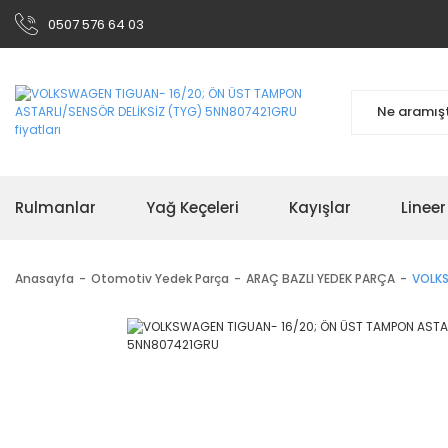
0507 576 64 03
Rulmanlar
Yağ Keçeleri
Kayışlar
Linee
Anasayfa
Otomotiv Yedek Parça
ARAÇ BAZLI YEDEK PARÇA
VOLKS