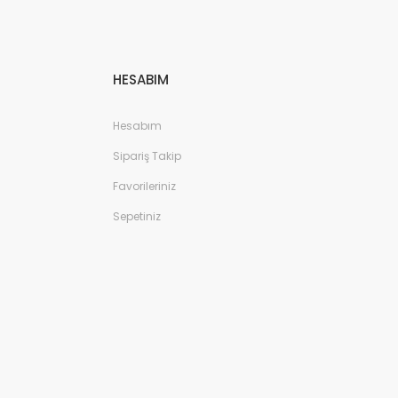
HESABIM
Hesabım
Sipariş Takip
Favorileriniz
Sepetiniz