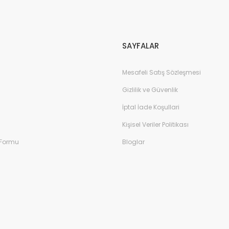
Gönder
SAYFALAR
Mesafeli Satış Sözleşmesi
Gizlilik ve Güvenlik
İptal İade Koşullari
Kişisel Veriler Politikası
 Formu
Bloglar