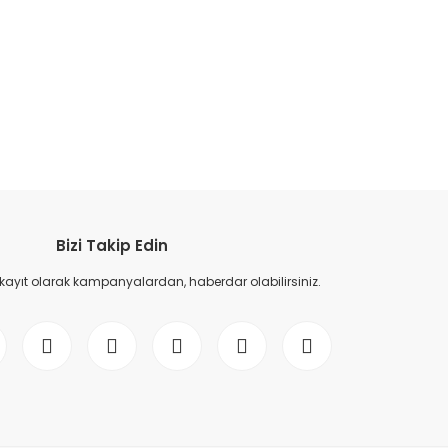
etebilirsiniz.
Bizi Takip Edin
 kayıt olarak kampanyalardan, haberdar olabilirsiniz.