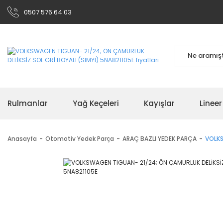
0507 576 64 03
Rulmanlar
Yağ Keçeleri
Kayışlar
Linee
Anasayfa
Otomotiv Yedek Parça
ARAÇ BAZLI YEDEK PARÇA
VOLKS