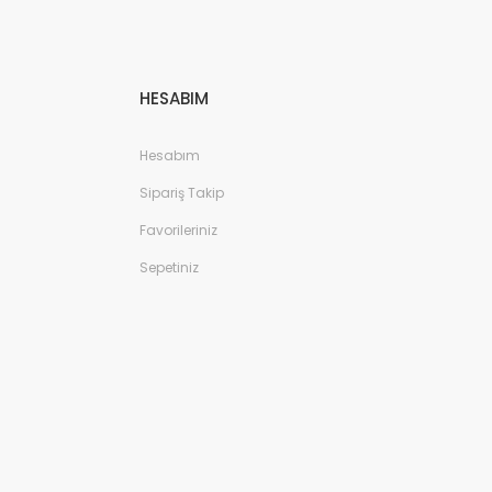
HESABIM
Hesabım
Sipariş Takip
Favorileriniz
Sepetiniz