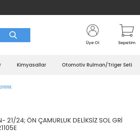
Üye Ol
Sepetim
r
Kimyasallar
Otomotiv Rulman/Triger Seti
21105E
 21/24; ÖN ÇAMURLUK DELİKSİZ SOL GRİ
21105E