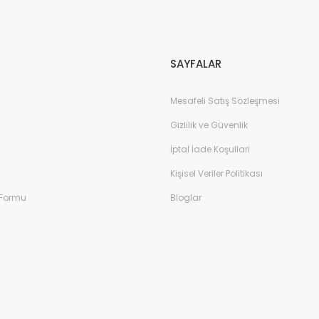
Gönder
SAYFALAR
Mesafeli Satış Sözleşmesi
Gizlilik ve Güvenlik
İptal İade Koşullari
Kişisel Veriler Politikası
 Formu
Bloglar