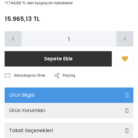
*1.744,86 TL den başlayan taksitlerle!
15.965,13 TL
Sepete Ekle
Arkadaşına Öner
Paylaş
Ürün Bilgisi
Ürün Yorumları
Taksit Seçenekleri