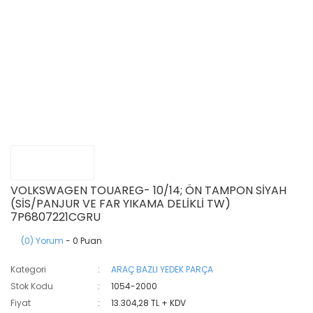
VOLKSWAGEN TOUAREG- 10/14; ÖN TAMPON SİYAH
(SİS/PANJUR VE FAR YIKAMA DELİKLİ TW)
7P6807221CGRU
(0) Yorum
- 0 Puan
Kategori
ARAÇ BAZLI YEDEK PARÇA
Stok Kodu
1054-2000
Fiyat
13.304,28 TL + KDV