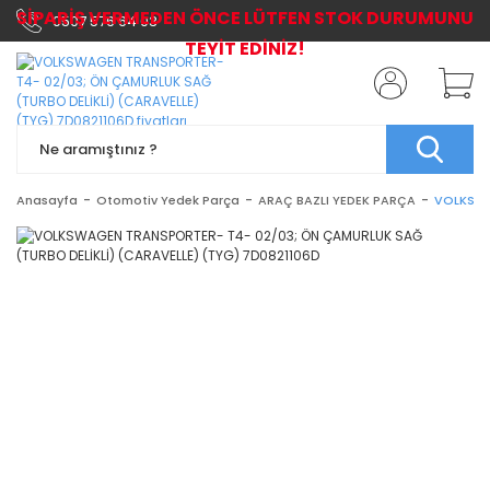
SİPARİŞ VERMEDEN ÖNCE LÜTFEN STOK DURUMUNU
0507 576 64 03
TEYİT EDİNİZ!
Anasayfa
Otomotiv Yedek Parça
ARAÇ BAZLI YEDEK PARÇA
VOLKSWA