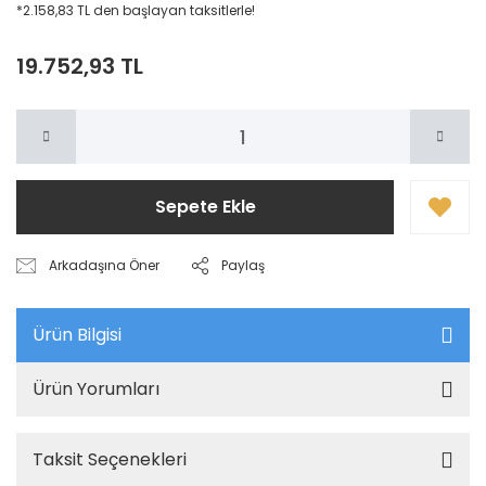
*2.158,83 TL den başlayan taksitlerle!
19.752,93 TL
Sepete Ekle
Arkadaşına Öner
Paylaş
Ürün Bilgisi
Ürün Yorumları
Taksit Seçenekleri