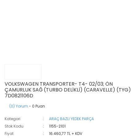
VOLKSWAGEN TRANSPORTER- T4- 02/03; ÖN
ÇAMURLUK SAĞ (TURBO DELİKLİ) (CARAVELLE) (TYG)
7D0821106D
(0) Yorum
- 0 Puan
Kategori
ARAÇ BAZLI YEDEK PARÇA
Stok Kodu
1155-2101
Fiyat
16.460,77 TL + KDV