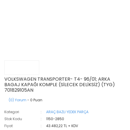
VOLKSWAGEN TRANSPORTER- T4- 96/01; ARKA
BAGAJ KAPAĞI KOMPLE (SİLECEK DELİKSİZ) (TYG)
701829105AN
(0) Yorum
- 0 Puan
Kategori
ARAÇ BAZLI YEDEK PARÇA
Stok Kodu
1150-2850
Fiyat
43.482,22 TL + KDV