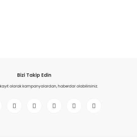
etebilirsiniz.
Bizi Takip Edin
 kayıt olarak kampanyalardan, haberdar olabilirsiniz.