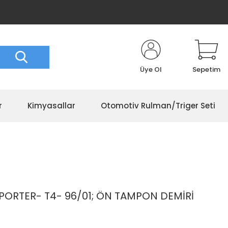
Üye Ol
Sepetim
r
Kimyasallar
Otomotiv Rulman/Triger Seti
RTER- T4- 96/01; ÖN TAMPON DEMİRİ