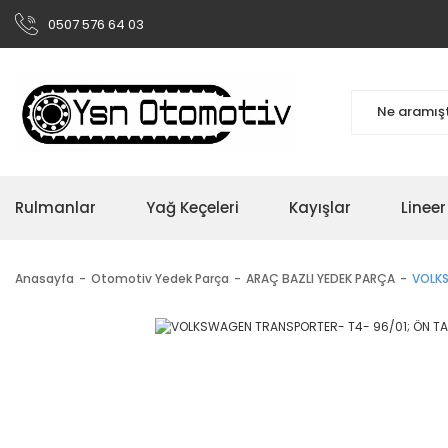
0507 576 64 03
Rulmanlar
Yağ Keçeleri
Kayışlar
Linee
Anasayfa
Otomotiv Yedek Parça
ARAÇ BAZLI YEDEK PARÇA
VOLKS