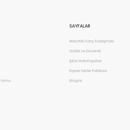
Gönder
SAYFALAR
Mesafeli Satış Sözleşmesi
Gizlilik ve Güvenlik
İptal İade Koşullari
Kişisel Veriler Politikası
 Formu
Bloglar