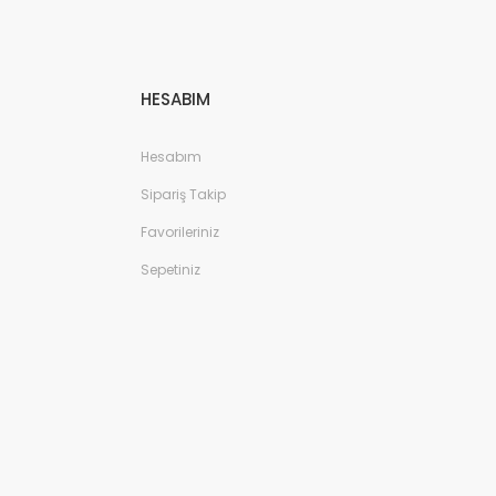
HESABIM
Hesabım
Sipariş Takip
Favorileriniz
Sepetiniz