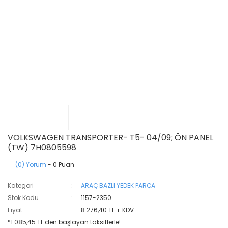
VOLKSWAGEN TRANSPORTER- T5- 04/09; ÖN PANEL
(TW) 7H0805598
(0) Yorum
- 0 Puan
Kategori
ARAÇ BAZLI YEDEK PARÇA
Stok Kodu
1157-2350
Fiyat
8.276,40 TL + KDV
*1.085,45 TL den başlayan taksitlerle!