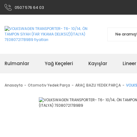
0507 576 64 03
Rulmanlar
Yağ Keçeleri
Kayışlar
Linee
Anasayfa
Otomotiv Yedek Parça
ARAÇ BAZLI YEDEK PARÇA
VOLKS