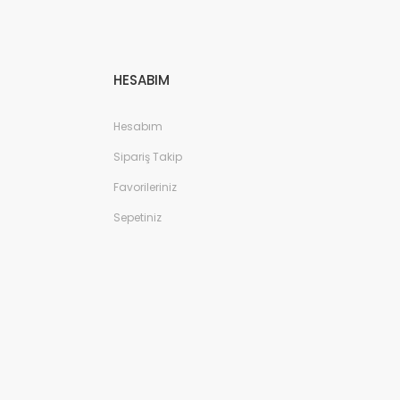
HESABIM
Hesabım
Sipariş Takip
Favorileriniz
Sepetiniz