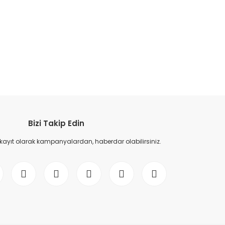
etebilirsiniz.
Bizi Takip Edin
 kayıt olarak kampanyalardan, haberdar olabilirsiniz.