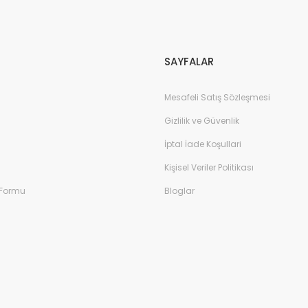
Gönder
SAYFALAR
Mesafeli Satış Sözleşmesi
Gizlilik ve Güvenlik
İptal İade Koşullari
Kişisel Veriler Politikası
 Formu
Bloglar