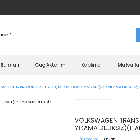
r Rulman
Güç Aktarım
Kaplinler
Mafsalla
WAGEN TRANSPORTER- T6- 10/14; ÖN TAMPON SİYAH (FAR YIKAMA DELİKSİZ)
VOLKSWAGEN TRANSPO
YIKAMA DELİKSİZ)(IT
(0) Yorum
- 0 Puan