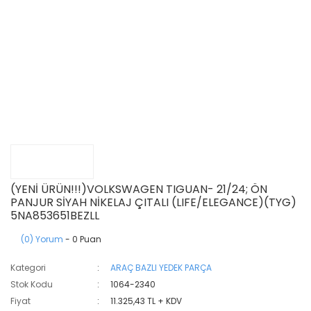
(YENİ ÜRÜN!!!)VOLKSWAGEN TIGUAN- 21/24; ÖN
PANJUR SİYAH NİKELAJ ÇITALI (LIFE/ELEGANCE)(TYG)
5NA853651BEZLL
(0) Yorum
- 0 Puan
Kategori
ARAÇ BAZLI YEDEK PARÇA
Stok Kodu
1064-2340
Fiyat
11.325,43 TL + KDV