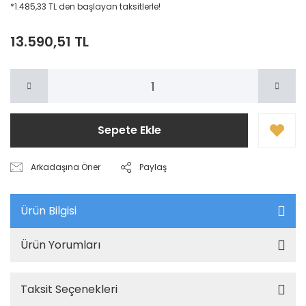
*1.485,33 TL den başlayan taksitlerle!
13.590,51 TL
Sepete Ekle
Arkadaşına Öner
Paylaş
Ürün Bilgisi
Ürün Yorumları
Taksit Seçenekleri