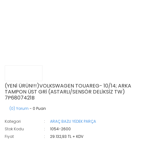
(YENİ ÜRÜN!!!)VOLKSWAGEN TOUAREG- 10/14; ARKA
TAMPON ÜST GRİ (ASTARLI/SENSÖR DELİKSİZ TW)
7P6807421B
(0) Yorum
- 0 Puan
Kategori
ARAÇ BAZLI YEDEK PARÇA
Stok Kodu
1054-2600
Fiyat
29.132,93 TL + KDV