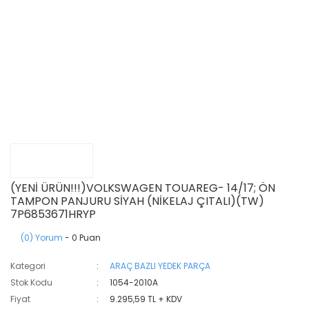
(YENİ ÜRÜN!!!)VOLKSWAGEN TOUAREG- 14/17; ÖN
TAMPON PANJURU SİYAH (NİKELAJ ÇITALI)(TW)
7P6853671HRYP
(0) Yorum
- 0 Puan
Kategori
ARAÇ BAZLI YEDEK PARÇA
Stok Kodu
1054-2010A
Fiyat
9.295,59 TL + KDV