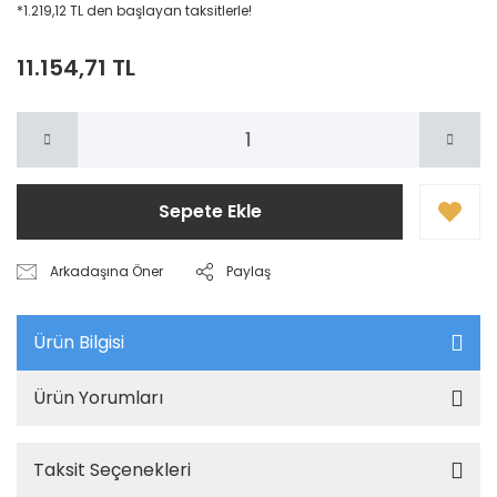
*1.219,12 TL den başlayan taksitlerle!
11.154,71 TL
Sepete Ekle
Arkadaşına Öner
Paylaş
Ürün Bilgisi
Ürün Yorumları
Taksit Seçenekleri